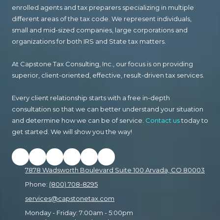
enrolled agents and tax preparers specializing in multiple
different areas of the tax code. We represent individuals,
small and mid-sized companies, large corporations and
organizations for both IRS and State tax matters.
At Capstone Tax Consulting, Inc., our focus is on providing
superior, client-oriented, effective, result-driven tax services.
Every client relationship starts with a free in-depth
consultation so that we can better understand your situation
and determine how we can be of service.
Contact us
today to
get started. We will show you the way!
7878 Wadsworth Boulevard Suite 100 Arvada, CO 80003
Phone:
(800) 708-8295
services@capstonetax.com
Monday - Friday:
7:00am - 5:00pm