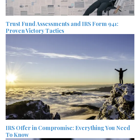
Trust Fund Assessments and IRS Form 941:
Proven Victory Tactics
IRS Offer in Compromise: Everything You Need
To Know